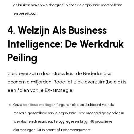
gebruiken maken we doorgroei binnen de organisatie voorspelbaar
en bereikbaar.
4. Welzijn Als Business
Intelligence: De Werkdruk
Peiling
Ziekteverzuim door stress kost de Nederlandse
economie miljarden. Reactief ziekteverzuim(beleid) is
een falen van je EX-strategie.
Onze
continue metingen
fungeren als een dashboard voor de
mentale gezondheid van je organisatie. Door vroegtijdige signalen in
werklast en stressniveau te aggregeren, krijgt HR proactieve
alarmeringen. Dit is proactief risicomanagement.