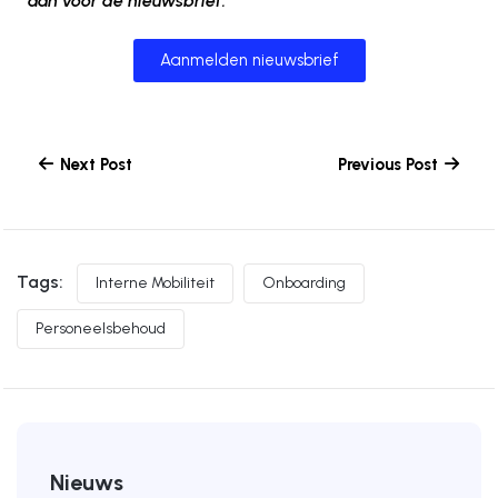
aan voor de nieuwsbrief.
Aanmelden nieuwsbrief
Next Post
Previous Post
Tags:
Interne Mobiliteit
Onboarding
Personeelsbehoud
Nieuws