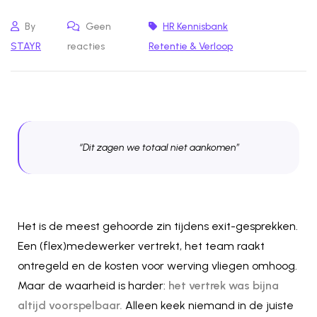
By
Geen
HR Kennisbank
STAYR
reacties
Retentie & Verloop
“Dit zagen we totaal niet aankomen”
Het is de meest gehoorde zin tijdens exit-gesprekken.
Een (flex)medewerker vertrekt, het team raakt
ontregeld en de kosten voor werving vliegen omhoog.
Maar de waarheid is harder:
het vertrek was bijna
altijd voorspelbaar.
Alleen keek niemand in de juiste