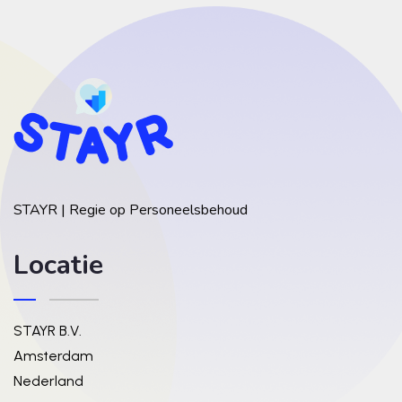
STAYR | Regie op Personeelsbehoud
Locatie
STAYR B.V.
Amsterdam
Nederland