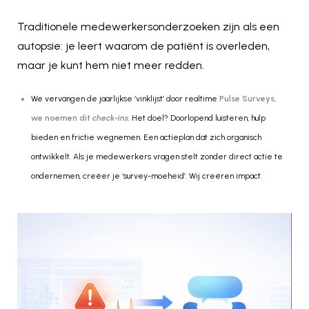
Traditionele medewerkersonderzoeken zijn als een
autopsie: je leert waarom de patiënt is overleden,
maar je kunt hem niet meer redden.
We vervangen de jaarlijkse ‘vinklijst’ door realtime
Pulse Surveys,
we noemen dit
check-ins
. Het doel? Doorlopend luisteren, hulp
bieden en frictie wegnemen. Een actieplan dat zich organisch
ontwikkelt. Als je medewerkers vragen stelt zonder direct actie te
ondernemen, creëer je ‘survey-moeheid’. Wij creëren impact.