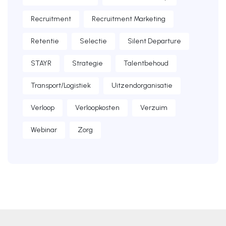
Recruitment
Recruitment Marketing
Retentie
Selectie
Silent Departure
STAYR
Strategie
Talentbehoud
Transport/Logistiek
Uitzendorganisatie
Verloop
Verloopkosten
Verzuim
Webinar
Zorg