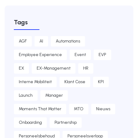
Tags
AGF
AI
Automations
Employee Experience
Event
EVP
EX
EX-Management
HR
Interne Mobiliteit
Klant Case
KPI
Launch
Manager
Moments That Matter
MTO
Nieuws
Onboarding
Partnership
Personeelsbehoud
Personeelsverloop