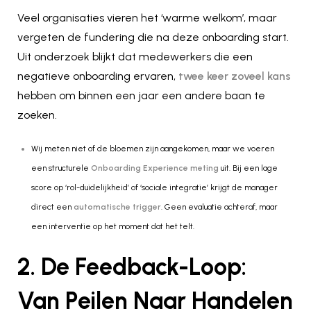
Veel organisaties vieren het ‘warme welkom’, maar
vergeten de fundering die na deze onboarding start.
Uit onderzoek blijkt dat medewerkers die een
negatieve onboarding ervaren,
twee keer zoveel kans
hebben om binnen een jaar een andere baan te
zoeken.
Wij meten niet of de bloemen zijn aangekomen, maar we voeren
een structurele
Onboarding Experience meting
uit. Bij een lage
score op ‘rol-duidelijkheid’ of ‘sociale integratie’ krijgt de manager
direct een
automatische trigger
. Geen evaluatie achteraf, maar
een interventie op het moment dat het telt.
2. De Feedback-Loop:
Van Peilen Naar Handelen