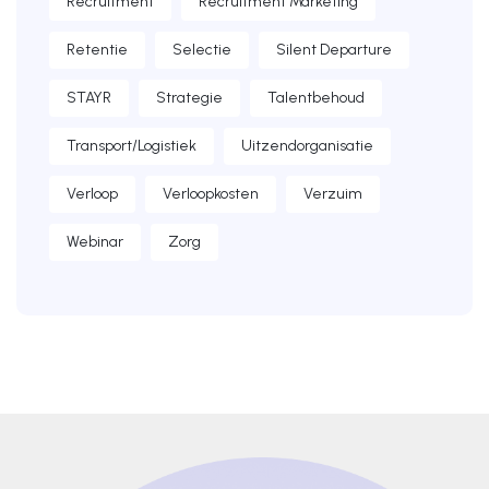
Recruitment
Recruitment Marketing
Retentie
Selectie
Silent Departure
STAYR
Strategie
Talentbehoud
Transport/Logistiek
Uitzendorganisatie
Verloop
Verloopkosten
Verzuim
Webinar
Zorg