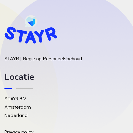
STAYR | Regie op Personeelsbehoud
Locatie
STAYR B.V.
Amsterdam
Nederland
Privacy policy