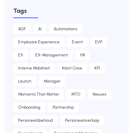
Tags
AGF
AI
Automations
Employee Experience
Event
EVP
EX
EX-Management
HR
Interne Mobiliteit
Klant Case
KPI
Launch
Manager
Moments That Matter
MTO
Nieuws
Onboarding
Partnership
Personeelsbehoud
Personeelsverloop