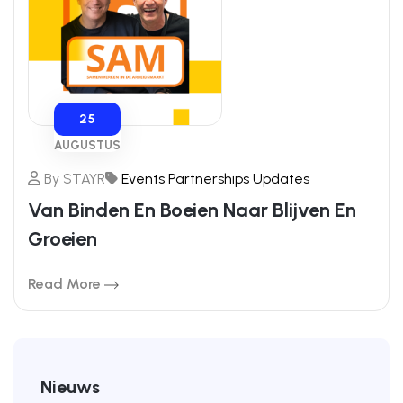
25
AUGUSTUS
By
STAYR
Events
Partnerships
Updates
Van Binden En Boeien Naar Blijven En
Groeien
Read More
Nieuws