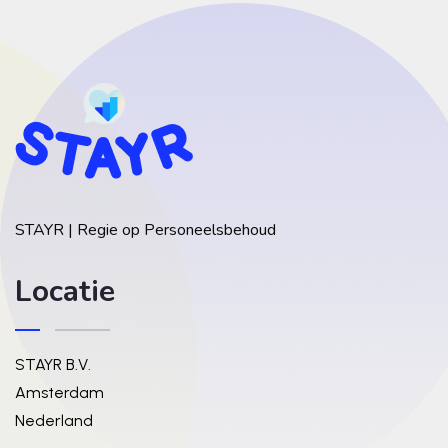
STAYR | Regie op Personeelsbehoud
Locatie
STAYR B.V.
Amsterdam
Nederland