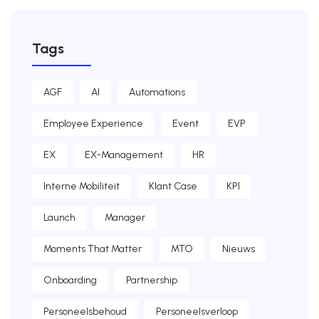
Tags
AGF
AI
Automations
Employee Experience
Event
EVP
EX
EX-Management
HR
Interne Mobiliteit
Klant Case
KPI
Launch
Manager
Moments That Matter
MTO
Nieuws
Onboarding
Partnership
Personeelsbehoud
Personeelsverloop