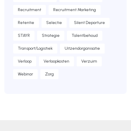
Recruitment
Recruitment Marketing
Retentie
Selectie
Silent Departure
STAYR
Strategie
Talentbehoud
Transport/Logistiek
Uitzendorganisatie
Verloop
Verloopkosten
Verzuim
Webinar
Zorg