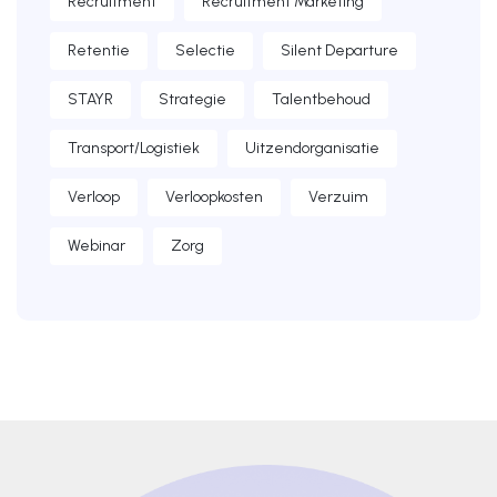
Recruitment
Recruitment Marketing
Retentie
Selectie
Silent Departure
STAYR
Strategie
Talentbehoud
Transport/Logistiek
Uitzendorganisatie
Verloop
Verloopkosten
Verzuim
Webinar
Zorg