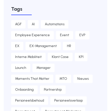
Tags
AGF
AI
Automations
Employee Experience
Event
EVP
EX
EX-Management
HR
Interne Mobiliteit
Klant Case
KPI
Launch
Manager
Moments That Matter
MTO
Nieuws
Onboarding
Partnership
Personeelsbehoud
Personeelsverloop