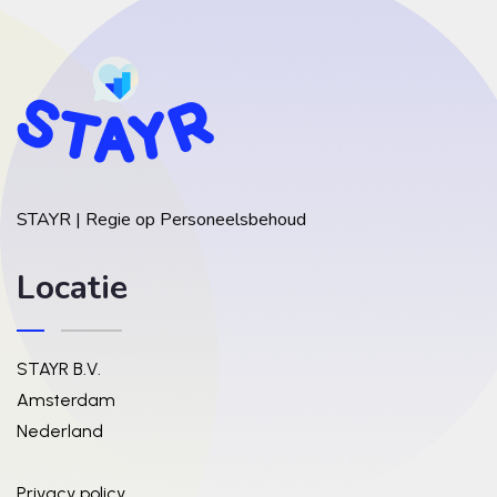
STAYR | Regie op Personeelsbehoud
Locatie
STAYR B.V.
Amsterdam
Nederland
Privacy policy