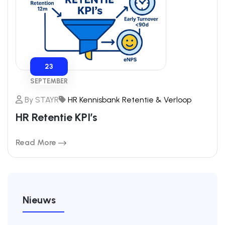
23
SEPTEMBER
By
STAYR
HR Kennisbank
Retentie & Verloop
HR Retentie KPI’s
Read More
Nieuws