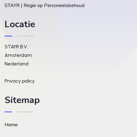
STAYR | Regie op Personeelsbehoud
Locatie
STAYR B.V.
Amsterdam
Nederland
Privacy policy
Sitemap
Home