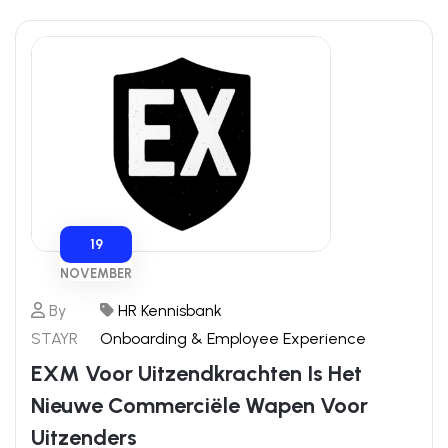
19
NOVEMBER
By
HR Kennisbank
STAYR
Onboarding & Employee Experience
EXM Voor Uitzendkrachten Is Het
Nieuwe Commerciële Wapen Voor
Uitzenders