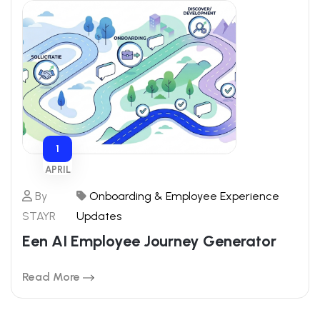
1
APRIL
By
Onboarding & Employee Experience
STAYR
Updates
Een AI Employee Journey Generator
Read More