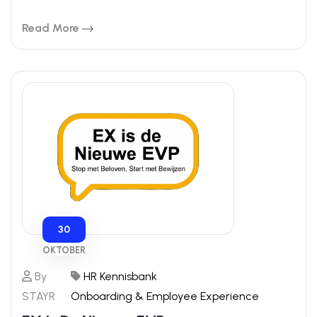
Read More
30
OKTOBER
By
HR Kennisbank
STAYR
Onboarding & Employee Experience