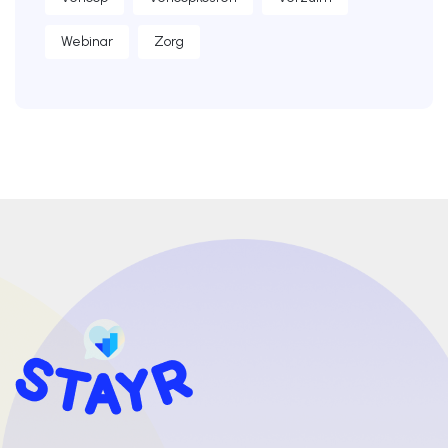
Webinar
Zorg