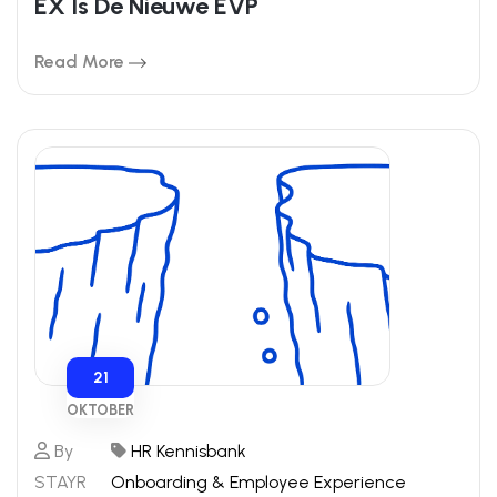
EX Is De Nieuwe EVP
Read More
21
OKTOBER
By
HR Kennisbank
STAYR
Onboarding & Employee Experience